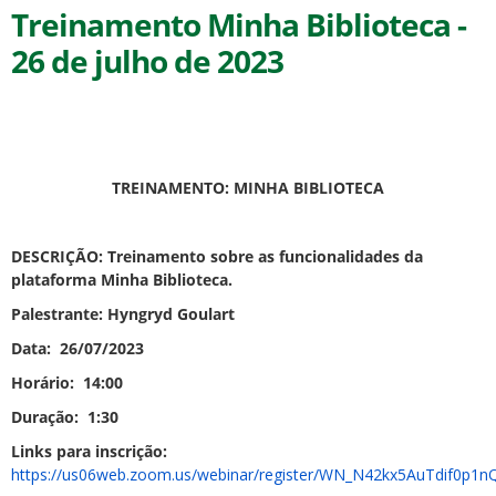
Treinamento Minha Biblioteca -
26 de julho de 2023
TREINAMENTO:
MINHA BIBLIOTECA
DESCRIÇÃO:
Treinamento sobre as funcionalidades da
plataforma Minha Biblioteca.
Palestrante: Hyngryd Goulart
Data: 26/07/2023
Horário: 14:00
Duração:
1:30
Links para inscrição:
https://us06web.zoom.us/webinar/register/WN_N42kx5AuTdif0p1