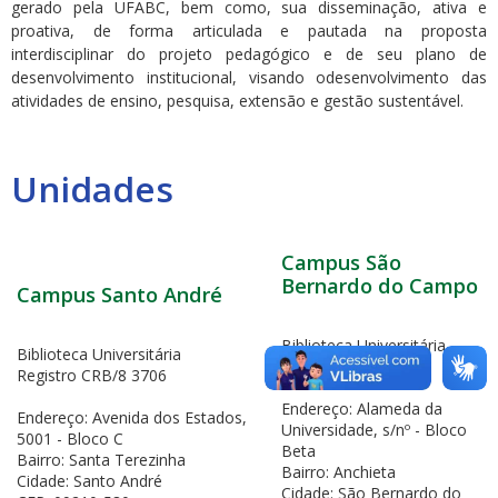
gerado pela UFABC, bem como, sua disseminação, ativa e
proativa, de forma articulada e pautada na proposta
interdisciplinar do projeto pedagógico e de seu plano de
desenvolvimento institucional, visando odesenvolvimento das
atividades de ensino, pesquisa, extensão e gestão sustentável.
Unidades
Campus São
Bernardo do Campo
Campus Santo André
Biblioteca Universitária
Biblioteca Universitária
Registro CRB/8 4412
Registro CRB/8 3706
Endereço: Alameda da
Endereço: Avenida dos Estados,
Universidade, s/nº - Bloco
5001 - Bloco C
Beta
Bairro: Santa Terezinha
Bairro: Anchieta
Cidade: Santo André
Cidade: São Bernardo do