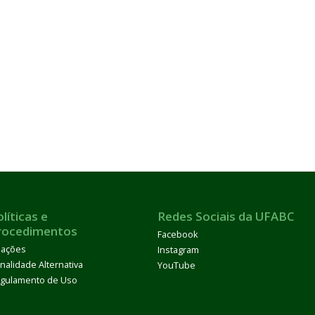
líticas e
Redes Sociais da UFABC
rocedimentos
Facebook
ações
Instagram
nalidade Alternativa
YouTube
gulamento de Uso