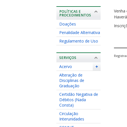
Venha 
POLÍTICAS E
PROCEDIMENTOS
Haverá
Doações
Inscriç
Penalidade Alternativa
Regulamento de Uso
Registr
SERVIÇOS
Acervo
+
Alteração de
Disciplinas de
Graduação
Certidão Negativa de
Débitos (Nada
Consta)
Circulação
Interunidades