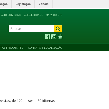
mação
Legislação
Canais
ALTO CONTRASTE
ACESSIBILIDADE
MAPA DO SITE
TAS FREQUENTES
CONTATO E LOCALIZAÇÃO
evistas, de 120 países e 60 idiomas