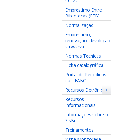
COMUT
Empréstimo Entre
Bibliotecas (EEB)
Normalização
Empréstimo,
renovação, devolução
e reserva
Normas Técnicas
Ficha catalográfica
Portal de Periódicos
da UFABC
Recursos Eletrônicos
+
Recursos
Informacionais
Informações sobre o
SisBi
Treinamentos
Visita Monitorada