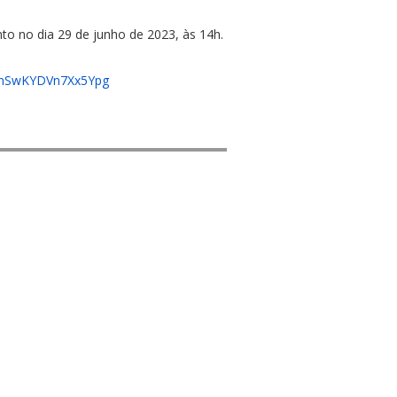
o no dia 29 de junho de 2023, às 14h.
i-nSwKYDVn7Xx5Ypg