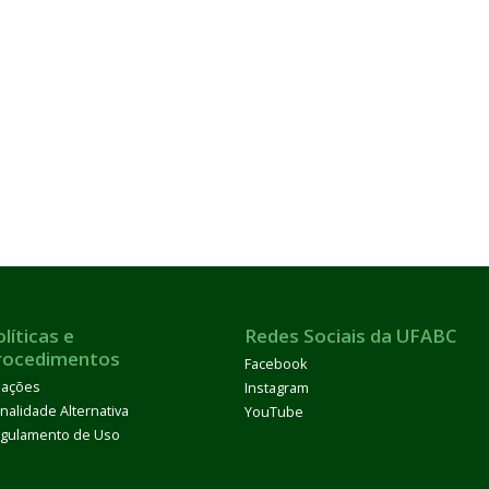
líticas e
Redes Sociais da UFABC
rocedimentos
Facebook
ações
Instagram
nalidade Alternativa
YouTube
gulamento de Uso