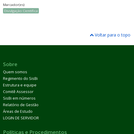
Marcador(es):
Divulgação Científica
Voltar para o topo
Sobre
Quem somos
Regimento do SisBi
Estrutura e equipe
Comitê Assessor
SisBi em números
Relatório de Gestão
Áreas de Estudo
LOGIN DE SERVIDOR
Políticas e Procedimentos