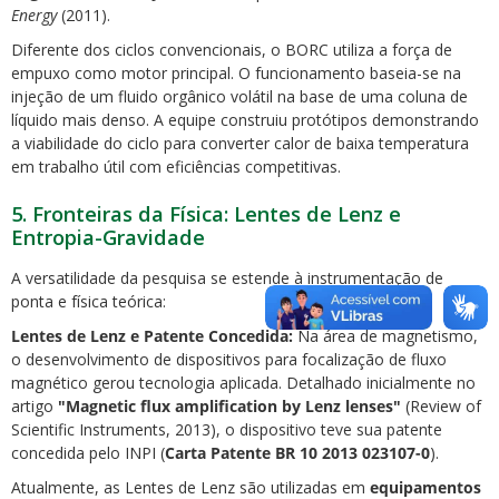
Energy
(2011).
Diferente dos ciclos convencionais, o BORC utiliza a força de
empuxo como motor principal. O funcionamento baseia-se na
injeção de um fluido orgânico volátil na base de uma coluna de
líquido mais denso. A equipe construiu protótipos demonstrando
a viabilidade do ciclo para converter calor de baixa temperatura
em trabalho útil com eficiências competitivas.
5. Fronteiras da Física: Lentes de Lenz e
Entropia-Gravidade
A versatilidade da pesquisa se estende à instrumentação de
ponta e física teórica:
Lentes de Lenz e Patente Concedida:
Na área de magnetismo,
o desenvolvimento de dispositivos para focalização de fluxo
magnético gerou tecnologia aplicada. Detalhado inicialmente no
artigo
"Magnetic flux amplification by Lenz lenses"
(Review of
Scientific Instruments, 2013), o dispositivo teve sua patente
concedida pelo INPI (
Carta Patente BR 10 2013 023107-0
).
Atualmente, as Lentes de Lenz são utilizadas em
equipamentos