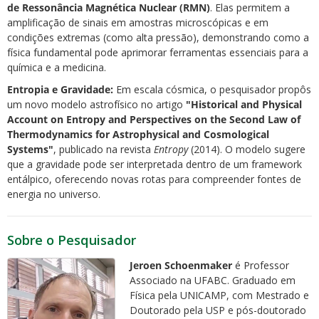
de Ressonância Magnética Nuclear (RMN)
. Elas permitem a
amplificação de sinais em amostras microscópicas e em
condições extremas (como alta pressão), demonstrando como a
física fundamental pode aprimorar ferramentas essenciais para a
química e a medicina.
Entropia e Gravidade:
Em escala cósmica, o pesquisador propôs
um novo modelo astrofísico no artigo
"Historical and Physical
Account on Entropy and Perspectives on the Second Law of
Thermodynamics for Astrophysical and Cosmological
Systems"
, publicado na revista
Entropy
(2014). O modelo sugere
que a gravidade pode ser interpretada dentro de um framework
entálpico, oferecendo novas rotas para compreender fontes de
energia no universo.
Sobre o Pesquisador
Jeroen Schoenmaker
é Professor
Associado na UFABC. Graduado em
Física pela UNICAMP, com Mestrado e
Doutorado pela USP e pós-doutorado