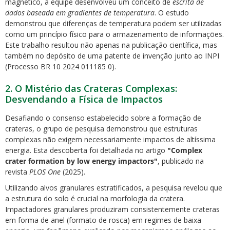
magnético, a equipe desenvolveu um conceito de
escrita de
dados baseada em gradientes de temperatura
. O estudo
demonstrou que diferenças de temperatura podem ser utilizadas
como um princípio físico para o armazenamento de informações.
Este trabalho resultou não apenas na publicação científica, mas
também no depósito de uma patente de invenção junto ao INPI
(Processo BR 10 2024 011185 0).
2. O Mistério das Crateras Complexas:
Desvendando a Física de Impactos
Desafiando o consenso estabelecido sobre a formação de
crateras, o grupo de pesquisa demonstrou que estruturas
complexas não exigem necessariamente impactos de altíssima
energia. Esta descoberta foi detalhada no artigo
"Complex
crater formation by low energy impactors"
, publicado na
revista
PLOS One
(2025).
Utilizando alvos granulares estratificados, a pesquisa revelou que
a estrutura do solo é crucial na morfologia da cratera.
Impactadores granulares produziram consistentemente crateras
em forma de anel (formato de rosca) em regimes de baixa