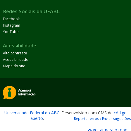
Redes Sociais da UFABC
Facebook
Instagram
YouTube
Acessibilidade
Alto contraste
Acessibilidade
Mapa do site
Universidade Federal do ABC
. Desenvolvido com CMS de
código
aberto
.
Reportar erros / Enviar sugestões
Voltar para o topo